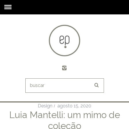
Design
agosto 15, 2020
Luia Mantelli: um mimo de
coleção