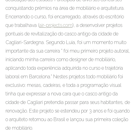
conquistando prêmios na área de mobiliário e arquitetura.
Encerrando o curso, foi encarregado, através do escritório
que trabalhava (
air-projects.com
), a desenvolver projetos
pontuais de revitalização do casco antigo da cidade de
Cagliari-Sardegna. Segundo Luia, foi um momento muito
importante da sua carreira ” foi meu primeiro projeto autoral,
iniciando minha carreira como designer de mobiliário,
aplicando toda experiência adquirida no curso e trajetória
laboral em Barcelona.” Nestes projetos todo mobiliário foi
exclusivo: mesas, cadeiras, e toda a programação visual
tinha que expressar a nova cara que o casco antigo da
cidade de Cagliari pretendia passar para seus habitantes, de
renovação. Este projeto se estendeu por 3 anos e foi quando
o arquiteto retornou ao Brasil e lançou sua primeira coleção
de mobiliário.