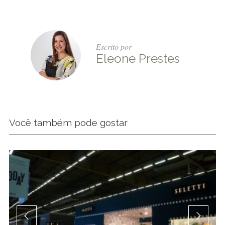
Escrito por
Eleone Prestes
Você também pode gostar