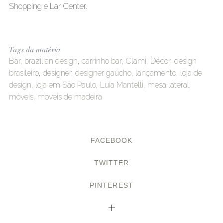
Shopping e Lar Center.
Tags da matéria
Bar
,
brazilian design
,
carrinho bar
,
Clami
,
Décor
,
design
brasileiro
,
designer
,
designer gaúcho
,
lançamento
,
loja de
design
,
loja em São Paulo
,
Luia Mantelli
,
mesa lateral
,
móveis
,
móveis de madeira
FACEBOOK
TWITTER
PINTEREST