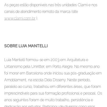
As peças estão disponíveis nas três unidades Clami e nos
canais de atendimento remoto da marca (site
www.clami.com.br
).
SOBRE LUIA MANTELLI
Luia Mantelli formou-se em 2003 em Arquitetura e
Urbanismo pela Uniritter, em Porto Alegre. No mesmo ano
foi morar em Barcelona onde iniciou sua pós-graduação em
Amoblament, na escola Déia Disseny. Neste período,
paralelo ao curso, trabalhou em diferentes áreas, que foram
imprescindíveis para sua formação profissional e pessoal. Os
anos seguintes foram de muito trabalho, persistência e
dedicação aos estudos. Participou de diversos concursos