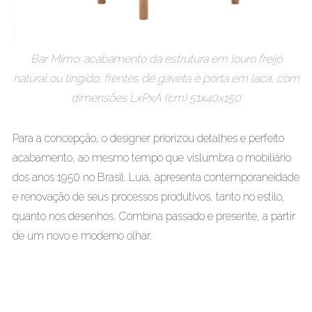
Bar Mimo: acabamento da estrutura em louro freijó
natural ou tingido; frentes de gaveta e porta em laca, com
dimensões LxPxA (cm) 51x40x150
Para a concepção, o designer priorizou detalhes e perfeito
acabamento, ao mesmo tempo que vislumbra o mobiliário
dos anos 1950 no Brasil. Luia, apresenta contemporaneidade
e renovação de seus processos produtivos, tanto no estilo,
quanto nos desenhos. Combina passado e presente, a partir
de um novo e moderno olhar.