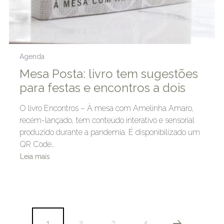
Agenda
Mesa Posta: livro tem sugestões
para festas e encontros a dois
O livro Encontros – À mesa com Amelinha Amaro,
recém-lançado, tem conteúdo interativo e sensorial
produzido durante a pandemia. É disponibilizado um
QR Code…
Leia mais
1
2
3
4