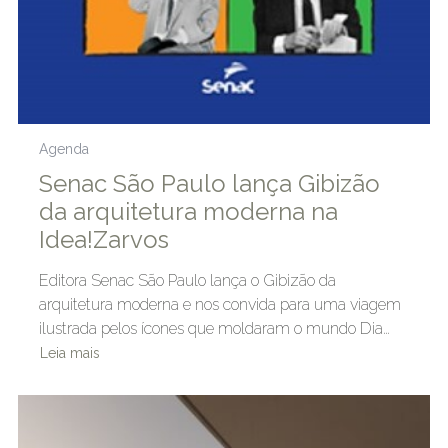
Agenda
Senac São Paulo lança Gibizão
da arquitetura moderna na
Idea!Zarvos
Editora Senac São Paulo lança o Gibizão da
arquitetura moderna e nos convida para uma viagem
ilustrada pelos ícones que moldaram o mundo Dia…
Leia mais