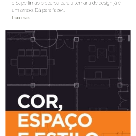
o Superlimão preparou para a semana de design já é
um arraso. Dá para fazer…
Leia mais