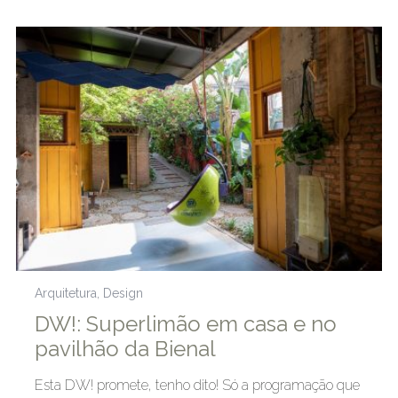
Arquitetura
,
Design
DW!: Superlimão em casa e no
pavilhão da Bienal
Esta DW! promete, tenho dito! Só a programação que