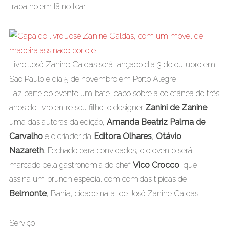
trabalho em lã no tear.
Livro José Zanine Caldas será lançado dia 3 de outubro em
São Paulo e dia 5 de novembro em Porto Alegre
Faz parte do evento um bate-papo sobre a coletânea de três
anos do livro entre seu filho, o designer
Zanini de Zanine
,
uma das autoras da edição,
Amanda Beatriz Palma de
Carvalho
e o criador da
Editora Olhares
,
Otávio
Nazareth
. Fechado para convidados, o o evento será
marcado pela gastronomia do chef
Vico Crocco
, que
assina um brunch especial com comidas típicas de
Belmonte
, Bahia, cidade natal de José Zanine Caldas.
Serviço