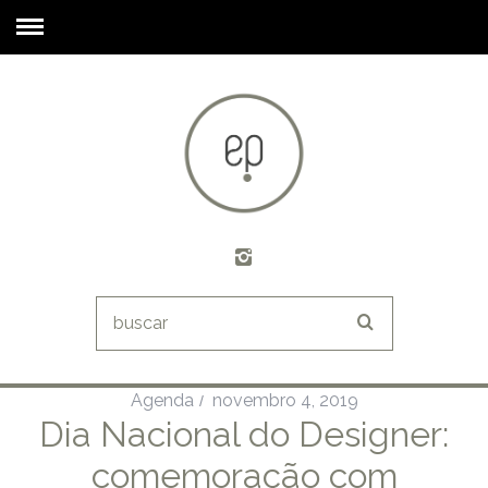
Agenda
novembro 4, 2019
Dia Nacional do Designer:
comemoração com