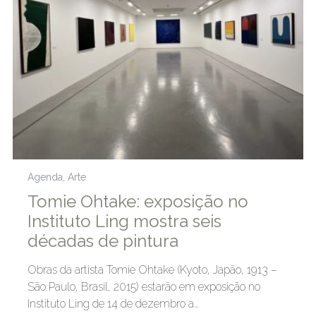
Agenda
,
Arte
Tomie Ohtake: exposição no
Instituto Ling mostra seis
décadas de pintura
Obras da artista Tomie Ohtake (Kyoto, Japão, 1913 –
São Paulo, Brasil, 2015) estarão em exposição no
Instituto Ling de 14 de dezembro a…