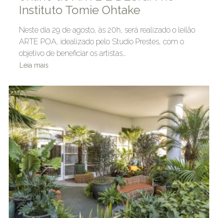
Instituto Tomie Ohtake
Neste dia 29 de agosto, às 20h, será realizado o leilão
ARTE POA, idealizado pelo Studio Prestes, com o
objetivo de beneficiar os artistas…
Leia mais