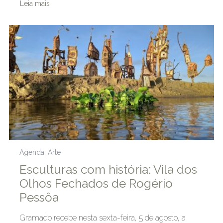
Leia mais
Agenda
,
Arte
Esculturas com história: Vila dos
Olhos Fechados de Rogério
Pessôa
Gramado recebe nesta sexta-feira, 5 de agosto, a