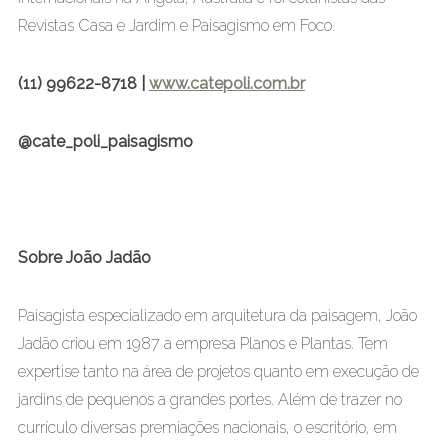
Revistas Casa e Jardim e Paisagismo em Foco.
(11) 99622-8718 |
www.catepoli.com.br
@cate_poli_paisagismo
Sobre João Jadão
Paisagista especializado em arquitetura da paisagem, João
Jadão criou em 1987 a empresa Planos e Plantas. Tem
expertise tanto na área de projetos quanto em execução de
jardins de pequenos a grandes portes. Além de trazer no
currículo diversas premiações nacionais, o escritório, em