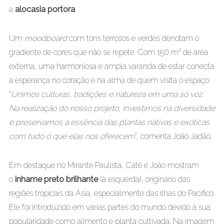
a
alocasia portora
.
Um
moodboard
com tons terrosos e verdes denotam o
gradiente de cores que não se repete. Com 150 m² de área
externa, uma harmoniosa e ampla varanda de estar conecta
a esperança no coração e na alma de quem visita o espaço.
“
Unimos culturas, tradições e natureza em uma só voz.
Na realização do nosso projeto, investimos na diversidade
e preservamos a essência das plantas nativas e exóticas
com tudo o que elas nos oferecem
”, comenta João Jadão.
Em destaque no Mirante Paulista, Catê e João mostram
o
inhame preto brilhante
(à esquerda), originário das
regiões tropicais da Ásia, especialmente das ilhas do Pacífico.
Ele foi introduzido em várias partes do mundo devido à sua
popularidade como alimento e planta cultivada. Na imagem