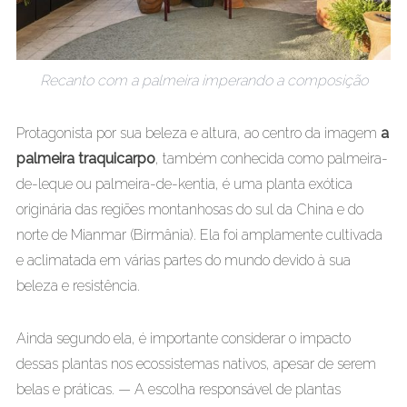
Recanto com a palmeira imperando a composição
Protagonista por sua beleza e altura, ao centro da imagem
a
palmeira traquicarpo
, também conhecida como palmeira-
de-leque ou palmeira-de-kentia, é uma planta exótica
originária das regiões montanhosas do sul da China e do
norte de Mianmar (Birmânia). Ela foi amplamente cultivada
e aclimatada em várias partes do mundo devido à sua
beleza e resistência.
Ainda segundo ela, é importante considerar o impacto
dessas plantas nos ecossistemas nativos, apesar de serem
belas e práticas. — A escolha responsável de plantas