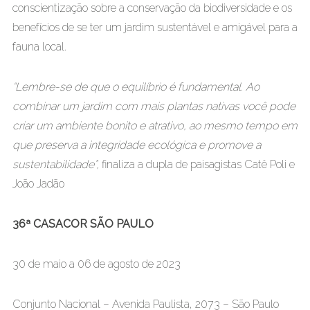
conscientização sobre a conservação da biodiversidade e os
benefícios de se ter um jardim sustentável e amigável para a
fauna local.
“Lembre-se de que o equilíbrio é fundamental. Ao
combinar um jardim com mais plantas nativas você pode
criar um ambiente bonito e atrativo, ao mesmo tempo em
que preserva a integridade ecológica e promove a
sustentabilidade”,
finaliza a dupla de paisagistas Catê Poli e
João Jadão
36ª CASACOR SÃO PAULO
30 de maio a 06 de agosto de 2023
Conjunto Nacional – Avenida Paulista, 2073 – São Paulo