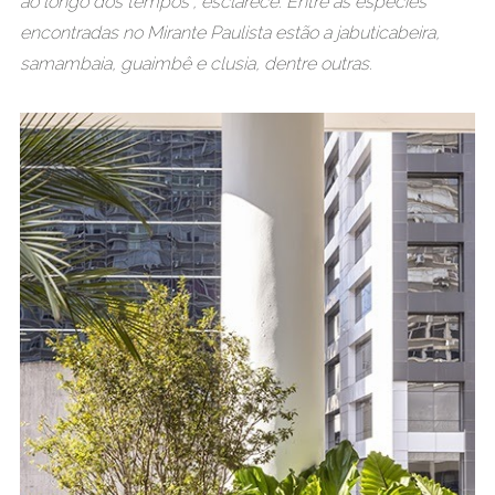
ao longo dos tempos”, esclarece. Entre as espécies
encontradas no Mirante Paulista estão a jabuticabeira,
samambaia, guaimbê e clusia, dentre outras.