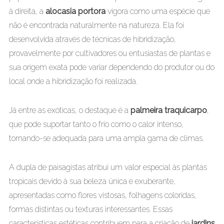
à direita, a
alocasia portora
vigora como uma espécie que
não é encontrada naturalmente na natureza. Ela foi
desenvolvida através de técnicas de hibridização,
provavelmente por cultivadores ou entusiastas de plantas e
sua origem exata pode variar dependendo do produtor ou do
local onde a hibridização foi realizada.
Já entre as exóticas, o destaque é a
palmeira traquicarpo
,
que pode suportar tanto o frio como o calor intenso,
tornando-se adequada para uma ampla gama de climas.
A dupla de paisagistas atribui um valor especial às plantas
tropicais devido à sua beleza única e exuberante,
apresentadas como flores vistosas, folhagens coloridas,
formas distintas ou texturas interessantes. Essas
características estéticas contribuem para a criação de
jardins