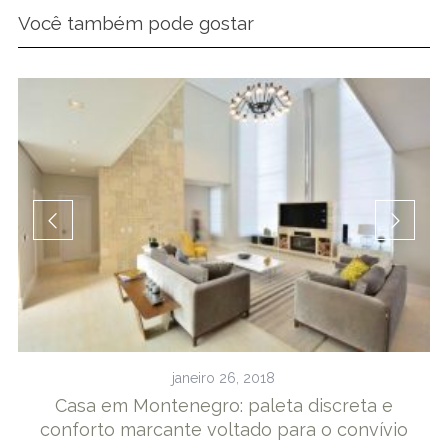
Você também pode gostar
2
janeiro 26, 2018
Casa em Montenegro: paleta discreta e
C
conforto marcante voltado para o convívio