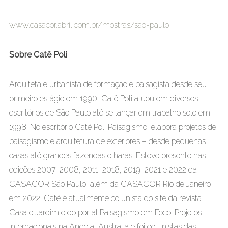
www.casacor.abril.com.br/mostras/sao-paulo
Sobre Catê Poli
Arquiteta e urbanista de formação e paisagista desde seu
primeiro estágio em 1990, Catê Poli atuou em diversos
escritórios de São Paulo até se lançar em trabalho solo em
1998. No escritório Catê Poli Paisagismo, elabora projetos de
paisagismo e arquitetura de exteriores – desde pequenas
casas até grandes fazendas e haras. Esteve presente nas
edições 2007, 2008, 2011, 2018, 2019, 2021 e 2022 da
CASACOR São Paulo, além da CASACOR Rio de Janeiro
em 2022. Catê é atualmente colunista do site da revista
Casa e Jardim e do portal Paisagismo em Foco. Projetos
internacionais na Angola, Australia e foi colunistas das