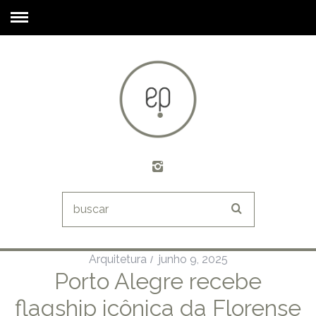
Arquitetura
junho 9, 2025
Porto Alegre recebe
flagship icônica da Florense