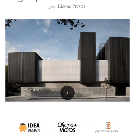
por
Eleone Prestes