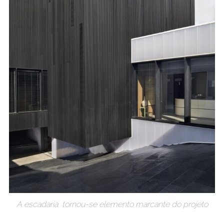
A escadaria tornou-se elemento marcante do projeto