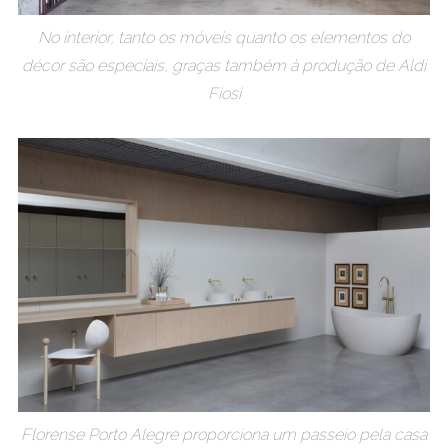
No interior, tanto os móveis quanto os elementos do
décor são especiais, graças também à produção de Aldi
Fiosi
Florense Porto Alegre proporciona um passeio pela casa