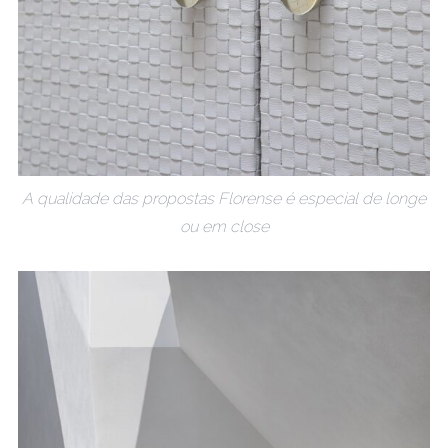
A qualidade das propostas Florense é especial de longe
ou em close