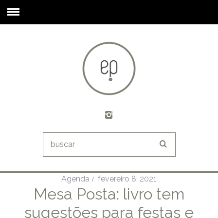
Agenda
fevereiro 8, 2021
Mesa Posta: livro tem
sugestões para festas e