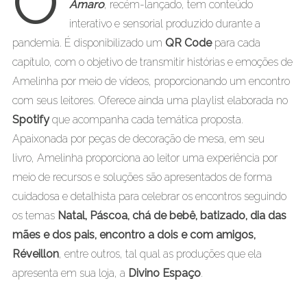
O
Amaro
, recém-lançado, tem conteúdo
interativo e sensorial produzido durante a
pandemia. É disponibilizado um
QR Code
para cada
capítulo, com o objetivo de transmitir histórias e emoções de
Amelinha por meio de vídeos, proporcionando um encontro
com seus leitores. Oferece ainda uma playlist elaborada no
Spotify
que acompanha cada temática proposta.
Apaixonada por peças de decoração de mesa, em seu
livro, Amelinha proporciona ao leitor uma experiência por
meio de recursos e soluções são apresentados de forma
cuidadosa e detalhista para celebrar os encontros seguindo
os temas
Natal, Páscoa, chá de bebê, batizado, dia das
mães e dos pais, encontro a dois e com amigos,
Réveillon
, entre outros, tal qual as produções que ela
apresenta em sua loja, a
Divino Espaço
.