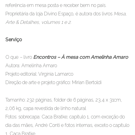
referência em mesa posta e receber bem no país.
Proprietária da loja Divino Espaço, é autora dos livros
Mesa,
Arte & Detalhes, volumes 1 e 2
.
Serviço
O que
–
livro
Encontros – À mesa com Amelinha Amaro
Autora: Amelinha Amaro
Projeto editorial: Virginia Lamarco
Direção de arte e projeto gráfico: Mirian Bertoldi
Tamanho: 232 páginas, folder de 6 páginas, 23,4 x 31cm,
2,06 kg, capa revestida de linho natural
Fotos: sobrecapa: Caca Bratke; capítulo 1, com exceção do
dia das mães, André Conti e fotos internas, exceto o capítulo
1, Caca Bratke