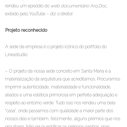
rendeu um episódio do
web documentário Arq.Doc
,
exibido pelo YouTube – diz o diretor.
Projeto reconhecido
A sede da empresa é o projeto icônico do portfólio do
Lineastudio:
– O projeto da nossa sede conceito em Santa Maria é a
materialização da arquitetura que acreditamos. Procuramos
imprimir autenticidade, materialidade e funcionalidade,
aliados a uma estética primorosa em perfeita adequação e
respeito ao entorno verde. Tudo isso nos rendeu uma bela
“casa”, onde passamos com qualidade a maior parte dos
nossos dias e também, felizmente, alguns prêmios que nos
orgulham. Não sei quantificar os prêmios ganhos, mas