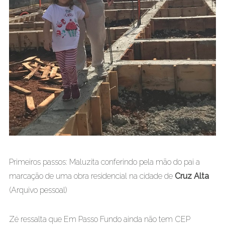
Primeiros passos: Maluzita conferindo pela mão do pai a
marcação de uma obra residencial na cidade de
Cruz Alta
(Arquivo pessoal)
Zé ressalta que Em Passo Fundo ainda não tem CEP