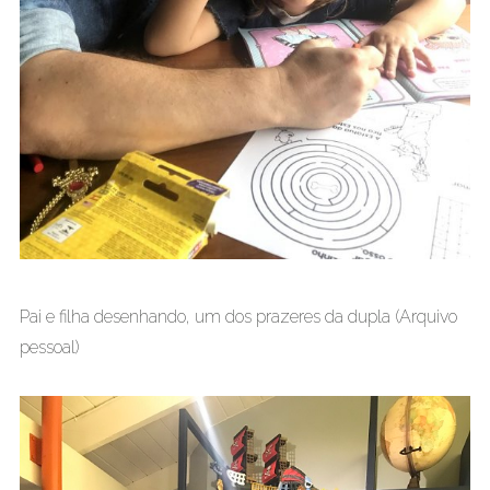
Pai e filha desenhando, um dos prazeres da dupla (Arquivo
pessoal)