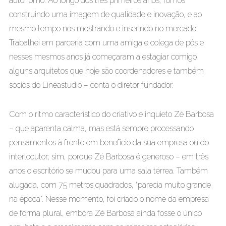
autônomo. Ao longo dos três primeiros anos, fomos
construindo uma imagem de qualidade e inovação, e ao
mesmo tempo nos mostrando e inserindo no mercado.
Trabalhei em parceria com uma amiga e colega de pós e
nesses mesmos anos já começaram a estagiar comigo
alguns arquitetos que hoje são coordenadores e também
sócios do Lineastudio – conta o diretor fundador.
Com o ritmo característico do criativo e inquieto Zé Barbosa
– que aparenta calma, mas está sempre processando
pensamentos à frente em benefício da sua empresa ou do
interlocutor; sim, porque Zé Barbosa é generoso ­– em três
anos o escritório se mudou para uma sala térrea. Também
alugada, com 75 metros quadrados, “parecia muito grande
na época”. Nesse momento, foi criado o nome da empresa
de forma plural, embora Zé Barbosa ainda fosse o único