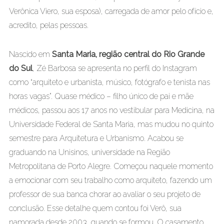
Verônica Viero, sua esposa), carregada de amor pelo ofício e,
acredito, pelas pessoas.
Nascido em
Santa Maria, região central do Rio Grande
do Sul
, Zé Barbosa se apresenta no perfil do Instagram
como “arquiteto e urbanista, músico, fotógrafo e tenista nas
horas vagas”. Quase médico – filho único de pai e mãe
médicos, passou aos 17 anos no vestibular para Medicina, na
Universidade Federal de Santa Maria, mas mudou no quinto
semestre para Arquitetura e Urbanismo. Acabou se
graduando na Unisinos, universidade na Região
Metropolitana de Porto Alegre. Começou naquele momento
a emocionar com seu trabalho como arquiteto, fazendo um
professor de sua banca chorar ao avaliar o seu projeto de
conclusão. Esse detalhe quem contou foi Verô, sua
namorada desde 2003, quando se formou. O casamento