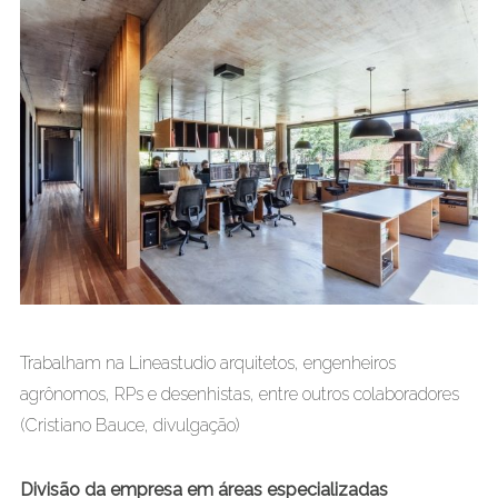
Trabalham na Lineastudio arquitetos, engenheiros
agrônomos, RPs e desenhistas, entre outros colaboradores
(Cristiano Bauce, divulgação)
Divisão da empresa em áreas especializadas