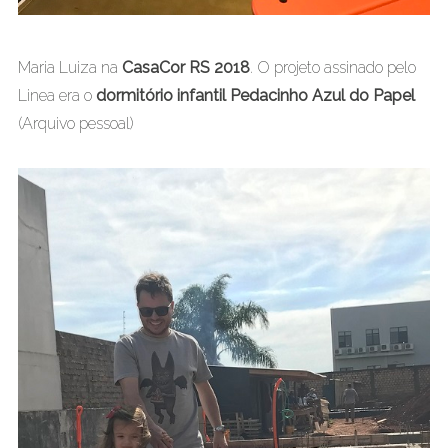
Maria Luiza na
CasaCor RS 2018
. O projeto assinado pelo
Linea era o
dormitório infantil Pedacinho Azul do Papel
(Arquivo pessoal)