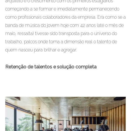
arquiteto e o crescimento com os primeiros estagiários
começando a se formar e imediatamente permanecendo
como profissionais colaboradores da empresa. Era como se a
banda de música do jovem hoje com 42 anos (até o mês de
maio, ressalta) tivesse sido transposta para o universo do
trabalho, palcos onde toma a dimensão real o talento de
quem nasceu para brilhar e agregar.
Retenção de talentos e solução completa