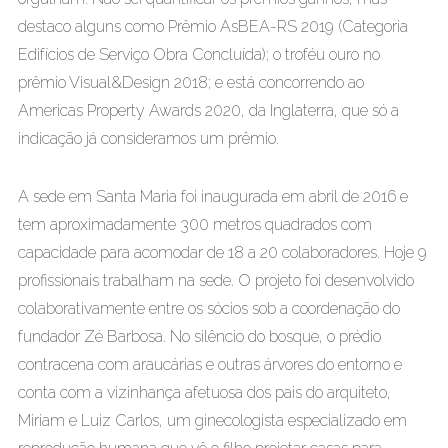
destaco alguns como Prêmio AsBEA-RS 2019 (Categoria
Edifícios de Serviço Obra Concluída); o troféu ouro no
prêmio Visual&Design 2018; e está concorrendo ao
Americas Property Awards 2020, da Inglaterra, que só a
indicação já consideramos um prêmio.
A sede em Santa Maria foi inaugurada em abril de 2016 e
tem aproximadamente 300 metros quadrados com
capacidade para acomodar de 18 a 20 colaboradores. Hoje 9
profissionais trabalham na sede. O projeto foi desenvolvido
colaborativamente entre os sócios sob a coordenação do
fundador Zé Barbosa. No silêncio do bosque, o prédio
contracena com araucárias e outras árvores do entorno e
conta com a vizinhança afetuosa dos pais do arquiteto,
Miriam e Luiz Carlos, um ginecologista especializado em