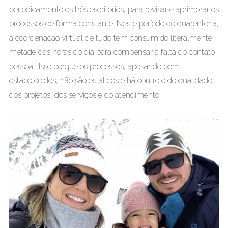
periodicamente os três escritórios, para revisar e aprimorar os
processos de forma constante. Neste período de quarentena,
a coordenação virtual de tudo tem consumido literalmente
metade das horas do dia para compensar a falta do contato
pessoal. Isso porque os processos, apesar de bem
estabelecidos, não são estáticos e há controle de qualidade
dos projetos, dos serviços e do atendimento.