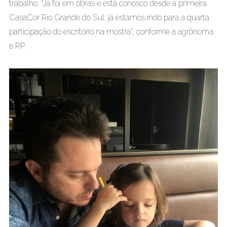
trabalho. “Já foi em obras e está conosco desde a primeira
CasaCor Rio Grande do Sul: já estamos indo para a quarta
participação do escritório na mostra”, conforme a agrônoma
e RP.