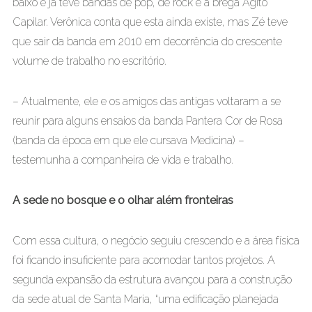
baixo e já teve bandas de pop, de rock e a brega Agito
Capilar. Verônica conta que esta ainda existe, mas Zé teve
que sair da banda em 2010 em decorrência do crescente
volume de trabalho no escritório.
– Atualmente, ele e os amigos das antigas voltaram a se
reunir para alguns ensaios da banda Pantera Cor de Rosa
(banda da época em que ele cursava Medicina) –
testemunha a companheira de vida e trabalho.
A sede no bosque e o olhar além fronteiras
Com essa cultura, o negócio seguiu crescendo e a área física
foi ficando insuficiente para acomodar tantos projetos. A
segunda expansão da estrutura avançou para a construção
da sede atual de Santa Maria, “uma edificação planejada