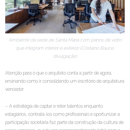
Ambiente da sede de Santa Maria com panos de vidro
que integram interior e exterior (Cristiano Bauce,
divulgação)
Atenção para o que o arquiteto conta a partir de agora,
ensinando como ir consolidando um escritório de arquitetura
vencedor:
– A estratégia de captar e reter talentos enquanto
estagiários, contratá-los como profissionais e oportunizar a
participação societária faz parte da construção da cultura de