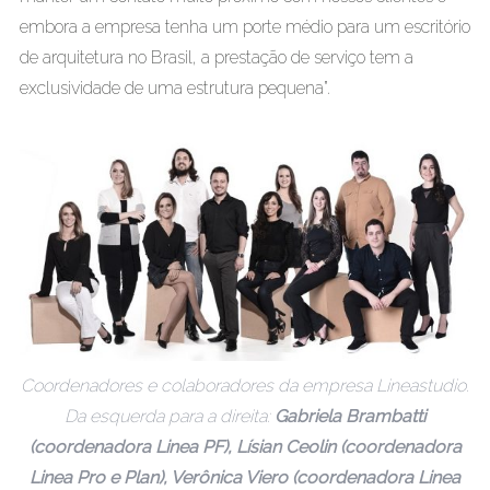
embora a empresa tenha um porte médio para um escritório
de arquitetura no Brasil, a prestação de serviço tem a
exclusividade de uma estrutura pequena”.
Coordenadores e colaboradores da empresa Lineastudio.
Da esquerda para a direita:
Gabriela Brambatti
(coordenadora Linea PF), Lísian Ceolin (coordenadora
Linea Pro e Plan), Verônica Viero (coordenadora Linea