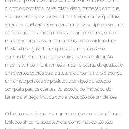
nossa empresa, que busca comprometimento total com o
cliente e o escritório, baixa rotatividade, formação contínua,
alto nível de especialização e identificação com arquitetura
atual e de qualidade. Com o aumento da equipe e o volume
de trabalho passamos a nos organizar por setores, onde os
mais experientes assumiram a posição de coordenadores.
Desta forma, garantimos que cada um pudesse se
aprofundar em uma área específica, se especializar. Ao
mesmo tempo, mantivemos o mesmo padrão de qualidade
em diversos setores da arquitetura e urbanismo, oferecendo
um amplo portfólio de produtos e serviços e a solução
completa para os clientes, da escolha do imóvel ou do
terreno à entrega final da obra e produção dos ambientes.
O talento para formar e atuar em equipe e o carisma foram
testados ainda na adolescência. Como músico, Zé toca