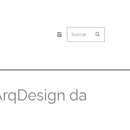
ArqDesign da