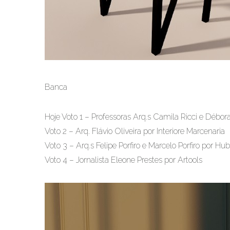
Banca
Hoje Voto 1 – Professoras Arq.s Camila Ricci e Débor
Voto 2 – Arq. Flávio Oliveira por Interiore Marcenaria
Voto 3 – Arq.s Felipe Porfiro e Marcelo Porfiro por Hub
Voto 4 – Jornalista Eleone Prestes por Artools