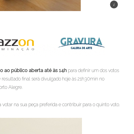
o ao público aberta até às 14h
para definir um dos votos
O resultado final será divulgado hoje às 21h30min no
rto Alegre.
tar na sua peça preferida e contribuir para o quinto voto.