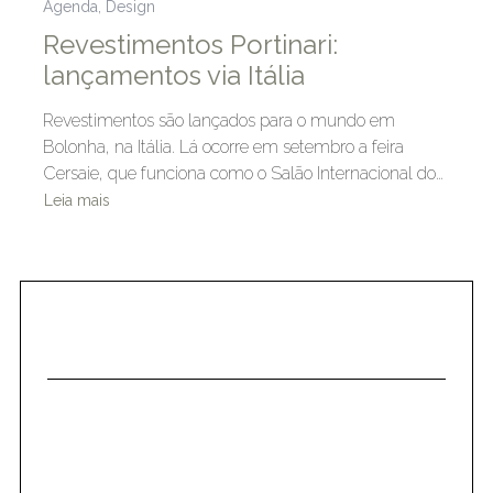
Agenda
,
Design
Revestimentos Portinari:
lançamentos via Itália
Revestimentos são lançados para o mundo em
Bolonha, na Itália. Lá ocorre em setembro a feira
Cersaie, que funciona como o Salão Internacional do…
Leia mais