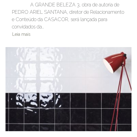
A GRANDE BELEZA 3, obra de autoria de
PEDRO ARIEL SANTANA, diretor de Relacionamento
e Conteúdo da CASACOR, será lançada para
convidados da…
Leia mais