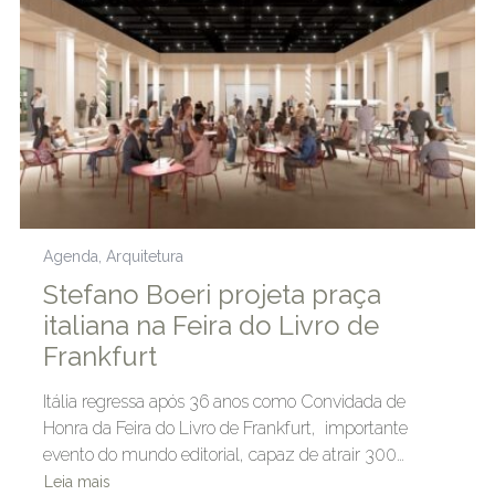
Agenda
,
Arquitetura
Stefano Boeri projeta praça
italiana na Feira do Livro de
Frankfurt
Itália regressa após 36 anos como Convidada de
Honra da Feira do Livro de Frankfurt, importante
evento do mundo editorial, capaz de atrair 300…
Leia mais