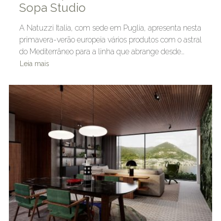
Sopa Studio
A Natuzzi Italia, com sede em Puglia, apresenta nesta
primavera-verão europeia vários produtos com o astral
do Mediterrâneo para a linha que abrange desde…
Leia mais