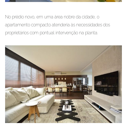
No prédio novo, em uma área nobre da cidade, o
apartamento compacto atenderia às necessidades dos
proprietários com pontual intervenção na planta.