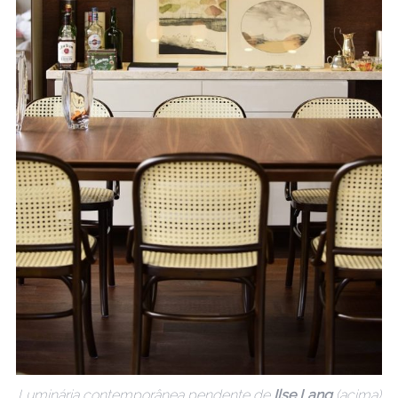
Luminária contemporânea pendente de
Ilse Lang
(acima)