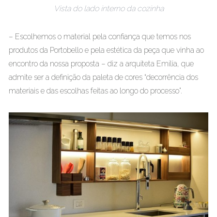
Vista do lado interno da cozinha
– Escolhemos o material pela confiança que temos nos
produtos da Portobello e pela estética da peça que vinha ao
encontro da nossa proposta – diz a arquiteta Emília, que
admite ser a definição da paleta de cores “decorrência dos
materiais e das escolhas feitas ao longo do processo”.