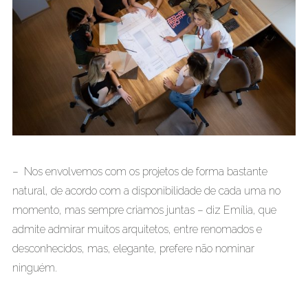
– Nos envolvemos com os projetos de forma bastante
natural, de acordo com a disponibilidade de cada uma no
momento, mas sempre criamos juntas – diz Emília, que
admite admirar muitos arquitetos, entre renomados e
desconhecidos, mas, elegante, prefere não nominar
ninguém.