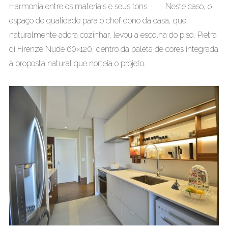
Harmonia entre os materiais e seus tons Neste caso, o
espaço de qualidade para o chef dono da casa, que
naturalmente adora cozinhar, levou à escolha do piso, Pietra
di Firenze Nude 60×120, dentro da paleta de cores integrada
à proposta natural que norteia o projeto.