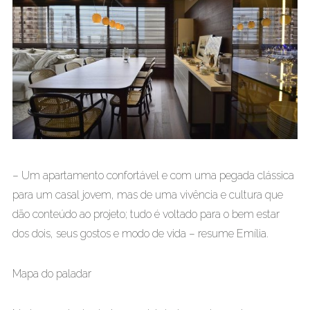
– Um apartamento confortável e com uma pegada clássica
para um casal jovem, mas de uma vivência e cultura que
dão conteúdo ao projeto; tudo é voltado para o bem estar
dos dois, seus gostos e modo de vida – resume Emília.
Mapa do paladar