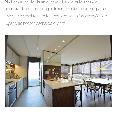
Norteou a planta da área social deste apartamento a
abertura da cozinha, originalmente muito pequena para o
uso que o casal faria dela, tendo em vista “as vocações do
lugar e as necessidades do cliente”.