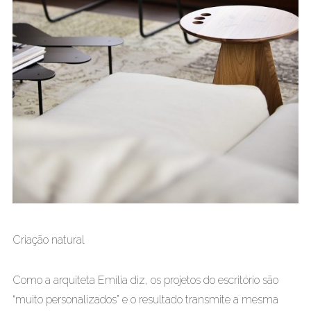
Criação natural
Como a arquiteta Emília diz, os projetos do escritório são
“muito personalizados” e o resultado transmite a mesma