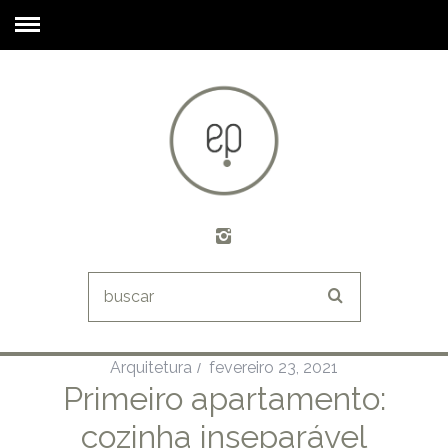
Arquitetura
fevereiro 23, 2021
Primeiro apartamento:
cozinha inseparável