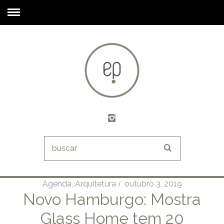
Agenda
,
Arquitetura
outubro 3, 2019
Novo Hamburgo: Mostra
Glass Home tem 20