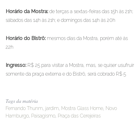
Horário da Mostra:
de terças a sextas-feiras das 15h às 21h;
sábados das 14h às 21h; e domingos das 14h às 20h
Horário do Bistrô:
mesmos dias da Mostra, porém até às
22h
Ingresso:
R$ 25 para visitar a Mostra, mas, se quiser usufruir
somente da praça externa e do Bistrô, será cobrado R$ 5
Tags da matéria
Fernando Thunm
,
jardim
,
Mostra Glass Home
,
Novo
Hamburgo
,
Paisagismo
,
Praça das Cerejeiras