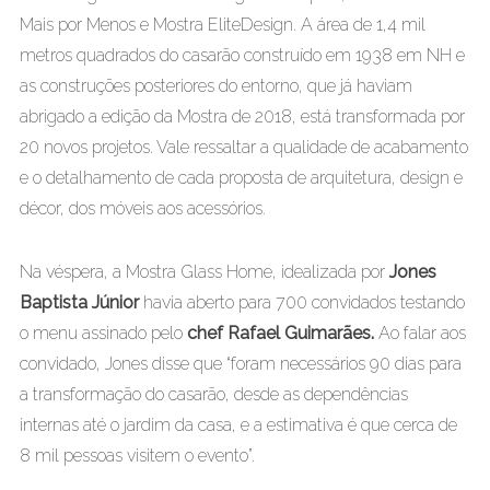
Mais por Menos e Mostra EliteDesign. A área de 1,4 mil
metros quadrados do casarão construído em 1938 em NH e
as construções posteriores do entorno, que já haviam
abrigado a edição da Mostra de 2018, está transformada por
20 novos projetos. Vale ressaltar a qualidade de acabamento
e o detalhamento de cada proposta de arquitetura, design e
décor, dos móveis aos acessórios.
Na véspera, a Mostra Glass Home, idealizada por
Jones
Baptista Júnior
havia aberto para 700 convidados testando
o menu assinado pelo
chef Rafael Guimarães.
Ao falar aos
convidado, Jones disse que “foram necessários 90 dias para
a transformação do casarão, desde as dependências
internas até o jardim da casa, e a estimativa é que cerca de
8 mil pessoas visitem o evento”.