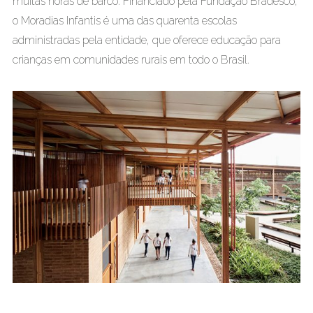
muitas horas de barco. Financiado pela Fundação Bradesco,
o Moradias Infantis é uma das quarenta escolas
administradas pela entidade, que oferece educação para
crianças em comunidades rurais em todo o Brasil.