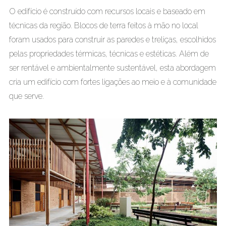
O edifício é construído com recursos locais e baseado em
técnicas da região. Blocos de terra feitos à mão no local
foram usados para construir as paredes e treliças, escolhidos
pelas propriedades térmicas, técnicas e estéticas. Além de
ser rentável e ambientalmente sustentável, esta abordagem
cria um edifício com fortes ligações ao meio e à comunidade
que serve.