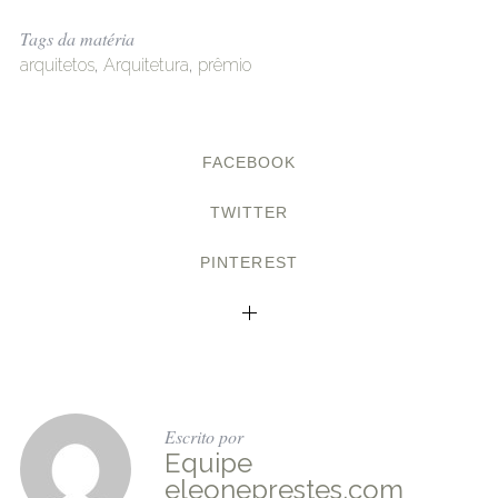
Tags da matéria
arquitetos
,
Arquitetura
,
prêmio
FACEBOOK
TWITTER
PINTEREST
Escrito por
Equipe
eleoneprestes.com