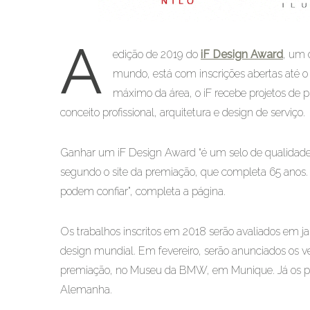
A
edição de 2019 do
iF Design Award
, um 
mundo, está com inscrições abertas até 
máximo da área, o iF recebe projetos de 
conceito profissional, arquitetura e design de serviço.
Ganhar um iF Design Award “é um selo de qualidade 
segundo o site da premiação, que completa 65 anos.
podem confiar”, completa a página.
Os trabalhos inscritos em 2018 serão avaliados em j
design mundial. Em fevereiro, serão anunciados os v
premiação, no Museu da BMW, em Munique. Já os p
Alemanha.