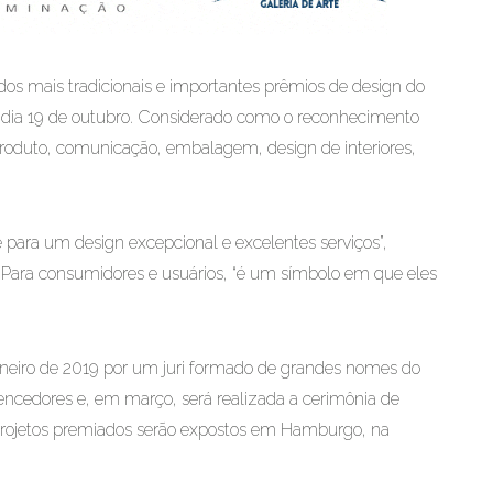
dos mais tradicionais e importantes prêmios de design do
o dia 19 de outubro. Considerado como o reconhecimento
produto, comunicação, embalagem, design de interiores,
para um design excepcional e excelentes serviços”,
 Para consumidores e usuários, “é um símbolo em que eles
aneiro de 2019 por um juri formado de grandes nomes do
encedores e, em março, será realizada a cerimônia de
rojetos premiados serão expostos em Hamburgo, na