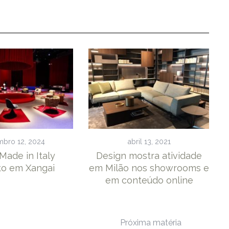
bro 12, 2024
abril 13, 2021
Made in Italy
Design mostra atividade
to em Xangai
em Milão nos showrooms e
em conteúdo online
Próxima matéria