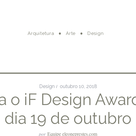
Arquitetura
Arte
Design
Design
outubro 10, 2018
ra o iF Design Awar
dia 19 de outubro
por
Equipe eleoneprestes.com