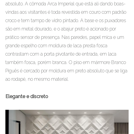
absoluto. A cômoda Arca Imperial que está ali dando boas-
vindas aos visitantes é toda revestida em couro com padrão
croco e tem tampo de vidro pintado. A base e os puxadores
são em metal dourado, e o abajur preto é acionado por
prático sensor de presença. Nas paredes, papel mica e um
grande espelho com moldura de laca presta fosca
contrastam com a porta pivotante de entrada, em laca
também fosca, porém branca. O piso em mármore Branco
Piguês é cercado por moldura em preto absoluto que se liga
ao rodapé, no mesmo material.
Elegante e discreto