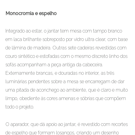
Monocromia e espelho
Integrado ao estar, o jantar tem mesa com tampo branco
em laca brilhante sobreposto por vidro ultra clear, com base
de lâmina de madeira. Outras sete cadeiras revestidas com
couro sintético e estofadas com o mesmo discreto linho dos
sofás acompanham a peça antiga da cabeceira.
Externamente brancas, e douradas no interior, as três
luminárias pendentes sobre a mesa se encarregam de dar
uma pitada de aconchego ao ambiente, que é claro e muito
limpo, obediente às cores amenas e sóbrias que compõem
todo o projeto.
O aparador, que dá apoio ao jantar, é revestido com recortes
de espelho que formam losangos, criando um desenho