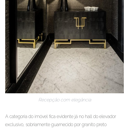
Recepção com elegância
A categoria do imóvel fica evidente já no hall do elevador
exclusivo, sobriamente guarnecido por granito preto