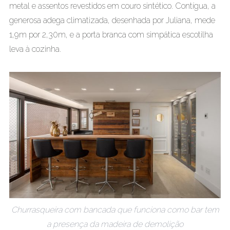
metal e assentos revestidos em couro sintético. Contígua, a
generosa adega climatizada, desenhada por Juliana, mede
1,9m por 2,30m, e a porta branca com simpática escotilha
leva à cozinha.
Churrasqueira com bancada que funciona como bar tem
a presença da madeira de demolição