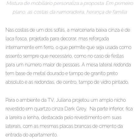
Mistura de mobiliário personaliza a proposta. Em primeiro
plano, as costas da namoradeira, herança de família
Nas costas de um dos sofás, a marcenaria baixa cinza é de
laca fosca, projetada para decorar, mas reforçada
internamente em ferro, o que permite que seja usada como
assento sempre que necessário, como no caso de festas
para um número maior de pessoas. A mesa lateral redonda
tem base de metal dourado e tampo de granito preto
absoluto e as redondas, de centro, tampo de vidro pintado.
Para o ambiente da TV, Juliana projetou um amplo nicho
revestido em quartzo cinza Dark Grey. Na parte inferior, fica
a lareira a lenha, destacada pelo revestimento em suas
laterais, com as mesmas placas brancas de cimento da
entrada do apartamento.