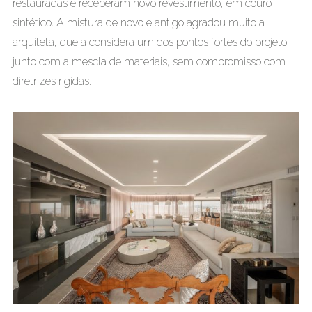
restauradas e receberam novo revestimento, em couro
sintético. A mistura de novo e antigo agradou muito a
arquiteta, que a considera um dos pontos fortes do projeto,
junto com a mescla de materiais, sem compromisso com
diretrizes rígidas.