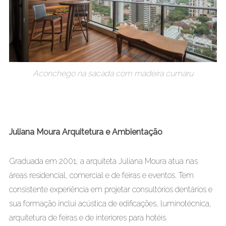
Aconchego na sacada com madeira cumaru
Juliana Moura Arquitetura e Ambientação
Graduada em 2001, a arquiteta Juliana Moura atua nas
áreas residencial, comercial e de feiras e eventos. Tem
consistente experiência em projetar consultórios dentários e
sua formação inclui acústica de edificações, luminotécnica,
arquitetura de feiras e de interiores para hotéis.