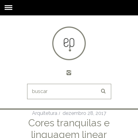
Arquitetura
dezembro 28, 2017
Cores tranquilas e
linguagem linear