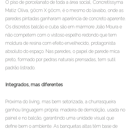
O piso de porcelanato de toda a área social, Concretíssyma
Matiz Oliva, 90cm X 90cm, é o mesmo do lavabo, onde as
paredes pintadas ganharam aparência de concreto aparente.
Os discretos balcão e cuba são em mármore João Moura e
não competem com o vistoso espelho redondo que tem
moldura de resina com efeito envelhecido, protagonista
absoluto do espaço. Nas paredes, o papel de parede mica
preto, formado por pedras naturais prensadas, tem sutil
padrão listrado.
Integrados, mas diferentes
Próxima do living, mas bem setorizada, a churrasqueira
ganhou linguagem própria: madeira de demolição, usada no
painel e no balcão, garantindo uma unidade visual que
define bem o ambiente. As banquetas altas têm base de