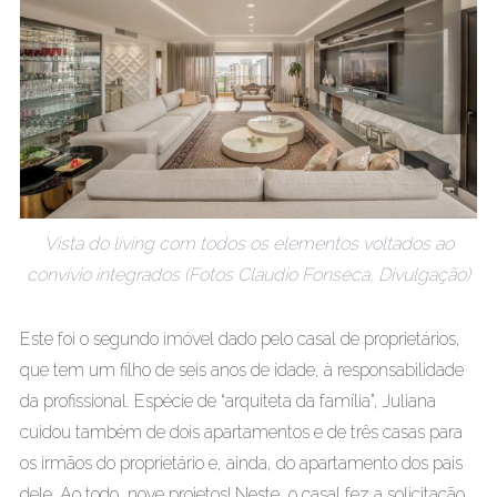
Vista do living com todos os elementos voltados ao
convívio integrados (Fotos Claudio Fonseca, Divulgação)
Este foi o segundo imóvel dado pelo casal de proprietários,
que tem um filho de seis anos de idade, à responsabilidade
da profissional. Espécie de “arquiteta da família”, Juliana
cuidou também de dois apartamentos e de três casas para
os irmãos do proprietário e, ainda, do apartamento dos pais
dele. Ao todo, nove projetos! Neste, o casal fez a solicitação