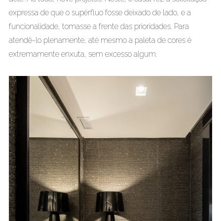
expressa de que o supérfluo fosse deixado de lado, e a
funcionalidade, tomasse a frente das prioridades. Para
atendê-lo plenamente, até mesmo a paleta de cores é
extremamente enxuta, sem excesso algum.