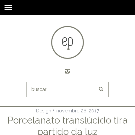
Design
novembro 26, 2017
Porcelanato translúcido tira
partido da luz