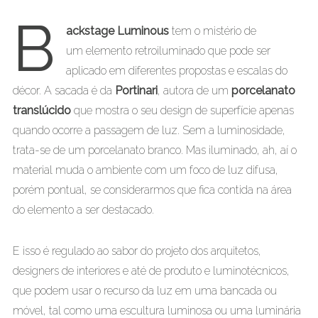
B
ackstage Luminous
tem o mistério de
um elemento retroiluminado que pode ser
aplicado em diferentes propostas e escalas do
décor. A sacada é da
Portinari
, autora de um
porcelanato
translúcido
que mostra o seu design de superfície apenas
quando ocorre a passagem de luz. Sem a luminosidade,
trata-se de um porcelanato branco. Mas iluminado, ah, aí o
material muda o ambiente com um foco de luz difusa,
porém pontual, se considerarmos que fica contida na área
do elemento a ser destacado.
E isso é regulado ao sabor do projeto dos arquitetos,
designers de interiores e até de produto e luminotécnicos,
que podem usar o recurso da luz em uma bancada ou
móvel, tal como uma escultura luminosa ou uma luminária