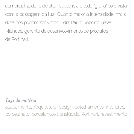
comercializada, é de alta resistência e toda “grafia” só é vista
com a passagem da luz. Quanto maior a intensidade, mais
detalhes podem ser vistos – diz Paulo Roberto Gava
Niehues, gerente de desenvolvimento de produtos
da Portinari.
Tags da matéria
acabamento
,
Arquitetura
,
design
,
detalhamento
,
interiores
,
porcelanato
,
porcelanato translúcido
,
Portinari
,
revestimento