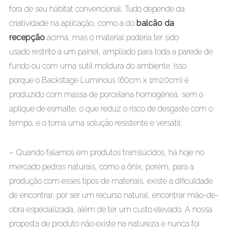
fora de seu hábitat convencional. Tudo depende da
criatividade na aplicação, como a do
balcão da
recepção
acima,
mas o material poderia ter sido
usado restrito a um painel, ampliado para toda a parede de
fundo ou com uma sutil moldura do ambiente. Isso
porque o Backstage Luminous (60cm x 1m20cm) é
produzido com massa de porcelana homogênea, sem o
aplique de esmalte, o que reduz o risco de desgaste com o
tempo, e o torna uma solução resistente e versátil.
– Quando falamos em produtos translúcidos, há hoje no
mercado pedras naturais, como a ônix, porém, para a
produção com esses tipos de materiais, existe a dificuldade
de encontrar, por ser um recurso natural, encontrar mão-de-
obra especializada, além de ter um custo elevado. A nossa
proposta de produto não existe na natureza e nunca foi