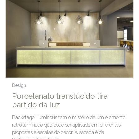
Design
Porcelanato translúcido tira
partido da luz
Backstage Luminous tem o mistério de um elemento
retroiluminado que pode ser aplicado em diferentes
propostas e escalas do décor. A sacada é da