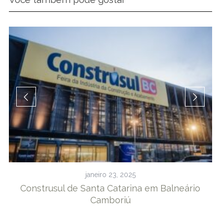
janeiro 23, 2025
a
Construsul de Santa Catarina em Balneário
Camboriú