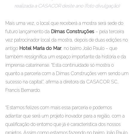
realizada a CASACOR deste ano (foto divulgação)
Mais uma vez, o local que receberá a mostra será sede do
futuro lançamento da
Dimas Construções
– pela terceira
vez patrocinador local da mostra, depois de duas edições no
antigo
Hotel Maria do Mar
, no bairro João Paulo – que
também ressignifica um espaço importante da história e da
imprensa catarinense. “Esta continuidade só mostra o
quanto a parceria com a Dimas Construções vem sendo um
sucesso na capital”, afirma a diretora da CASACOR SC,
Francis Bernardo.
“Estamos felizes com mais essa parceria e podemos
adiantar que será um projeto inovador para a região, com a
qualificação do entorno que já é característica dos nossos
projetos. Assim como estamos fazendo no bairro João Paulo,