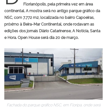
Florianópolis, pela primeira vez em área
continental. A mostra será no antigo parque gráfico da
NSC, com 7.772 m2, localizada no bairro Capoeiras,
próximo à Beira-Mar Continental, onde rodavam as
edições dos jornais Diário Catarinense, A Notícia, Santa
e Hora. Open House será dia 20 de março.
Fachada do parque gráfico NSC, em Floripa, onde será