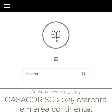
Agenda
fevereiro 5, 2025
CASACOR SC 2025 estreará
em área continental