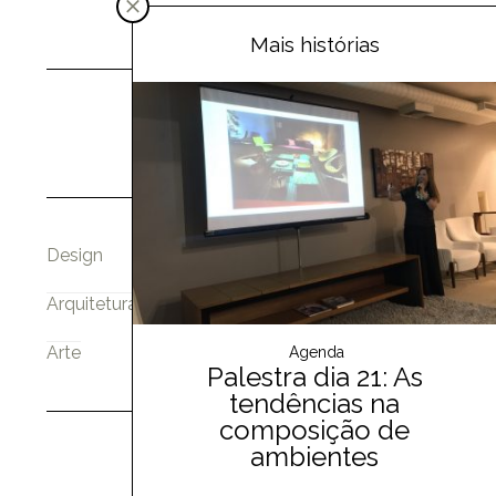
Mais histórias
Design
Arquitetura
Arte
Agenda
Palestra dia 21: As
tendências na
composição de
ambientes