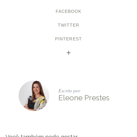
FACEBOOK
TWITTER
PINTEREST
Escrito por
Eleone Prestes
Você também pode gostar