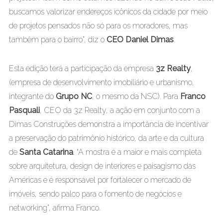
buscamos valorizar endereços icônicos da cidade por meio
de projetos pensados não só para os moradores, mas
também para o bairro”, diz o
CEO Daniel Dimas
.
Esta edição terá a participação da empresa
3z Realty
,
(empresa de desenvolvimento imobiliário e urbanismo,
integrante do
Grupo NC
, o mesmo da NSC). Para
Franco
Pasquali
, CEO da 3z Realty, a ação em conjunto com a
Dimas Construções demonstra a importância de incentivar
a preservação do patrimônio histórico, da arte e da cultura
de
Santa Catarina
. “A mostra é a maior e mais completa
sobre arquitetura, design de interiores e paisagismo das
Américas e é responsável por fortalecer o mercado de
imóveis, sendo palco para o fomento de negócios e
networking”, afirma Franco.