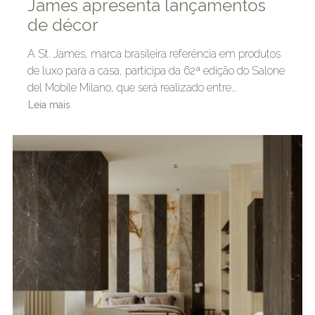
James apresenta lançamentos
de décor
A St. James, marca brasileira referência em produtos
de luxo para a casa, participa da 62ª edição do Salone
del Mobile Milano, que será realizado entre…
Leia mais