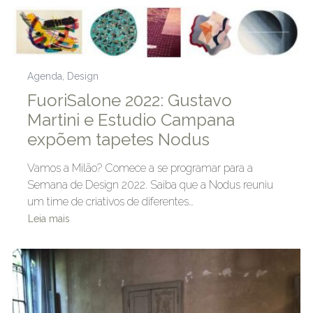
Agenda
,
Design
FuoriSalone 2022: Gustavo
Martini e Estudio Campana
expõem tapetes Nodus
Vamos a Milão? Comece a se programar para a
Semana de Design 2022. Saiba que a Nodus reuniu
um time de criativos de diferentes…
Leia mais