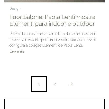
Design
FuoriSalone: Paola Lenti mostra
Elementi para indoor e outdoor
Paleta de cores, tramas e mistura de cerâmicas com
tecidos e materiais pontuais na estrutura dos móveis
configura a coleção Elementi de Paola Lenti…
Leia mais
1
2