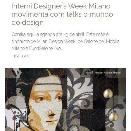
Interni Designer’s Week Milano
movimenta com talks o mundo
do design
Confira aqui a agenda até 23 de abril. Este mês é
sinônimo de Milan Design Week, de Salone del Mobile
Milano e FuoriSalone. No…
Leia mais