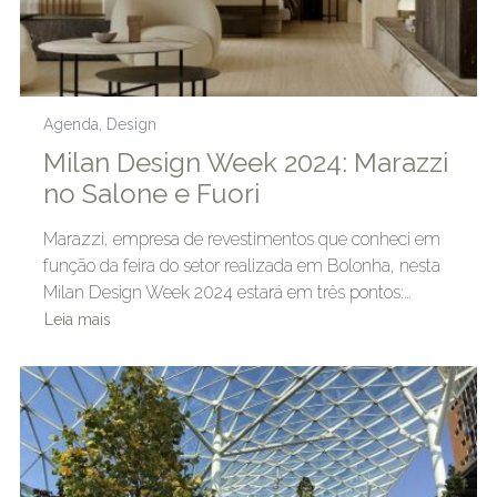
Agenda
,
Design
Milan Design Week 2024: Marazzi
no Salone e Fuori
Marazzi, empresa de revestimentos que conheci em
função da feira do setor realizada em Bolonha, nesta
Milan Design Week 2024 estará em três pontos:…
Leia mais