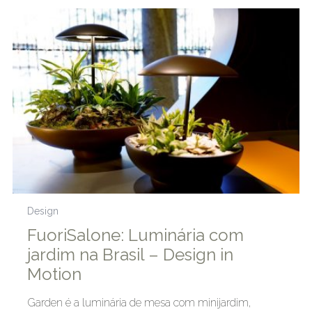
Design
FuoriSalone: Luminária com
jardim na Brasil – Design in
Motion
Garden é a luminária de mesa com minijardim,