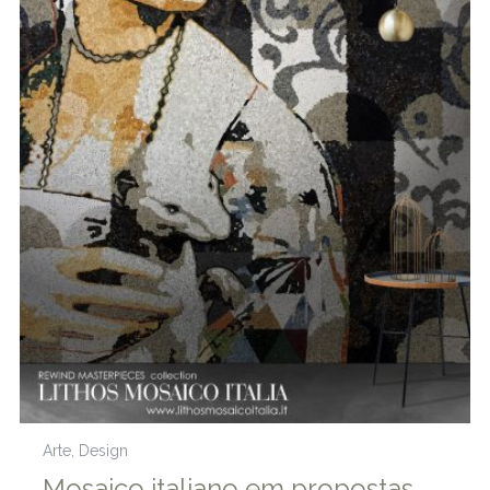
Arte
,
Design
Mosaico italiano em propostas