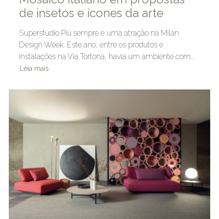
de insetos e ícones da arte
Superstudio Più sempre é uma atração na Milan
Design Week. Este ano, entre os produtos e
instalações na Via Tortona, havia um ambiente com…
Leia mais