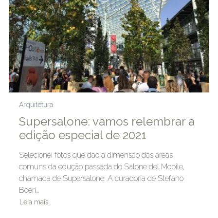
Arquitetura
Supersalone: vamos relembrar a
edição especial de 2021
Selecionei fotos que dão a dimensão das áreas
comuns da edução passada do Salone del Mobile,
chamada de Supersalone. A curadoria de Stefano
Boeri…
Leia mais