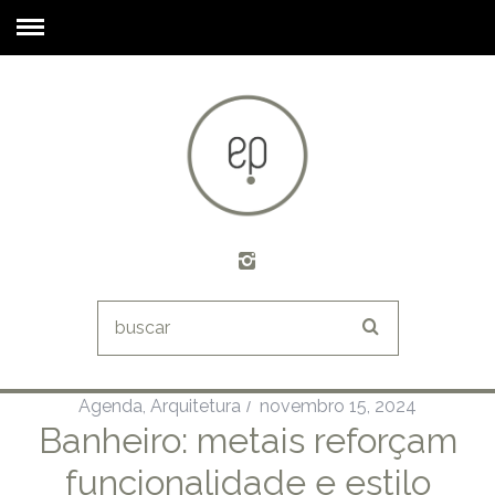
Agenda
,
Arquitetura
novembro 15, 2024
Banheiro: metais reforçam
funcionalidade e estilo