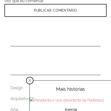
vez que eu comentar.
Design
Mais histórias
Arquitetura
Arte
Agenda