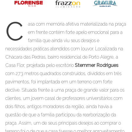
C
asa com memória afetiva materializada na praça
em frente contém forte apelo emocional para a
família que ainda viu seus desejos e
necessidades práticas atendidos com louvor. Localizada na
Chácara das Pedras, bairro residencial de Porto Alegre, a
Casa Flor, projetada pelo escritório
Stemmer Rodrigues
com 273 metros quadrados construídos, divididos em três
pavimentos, foi implantada em um terreno com forte
declive. Situada frente à uma praça de grande valor para os
clientes, um jovem casal de professores universitários com
dois filhos, antigos moradores da região, ainda havia a
questão de que a família participou da rearborização da
praça. Assim, um de seus principais desejos ao comprar o
terreno foi o de que a casa tivesse o melhor aproveitamento