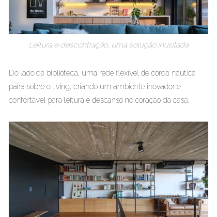
Leitura e descontração, uma solução inusitada
Do lado da biblioteca, uma rede flexível de corda náutica
paira sobre o living, criando um ambiente inovador e
confortável para leitura e descanso no coração da casa.