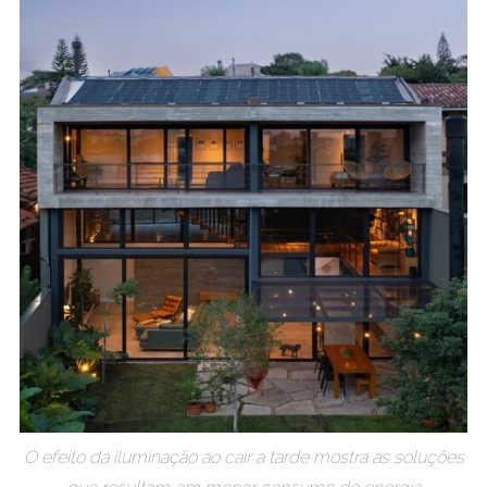
O efeito da iluminação ao cair a tarde mostra as soluções