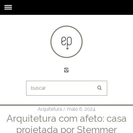
Arquitetura
maio 6, 2024
Arquitetura com afeto: casa
projetada por Stemmer