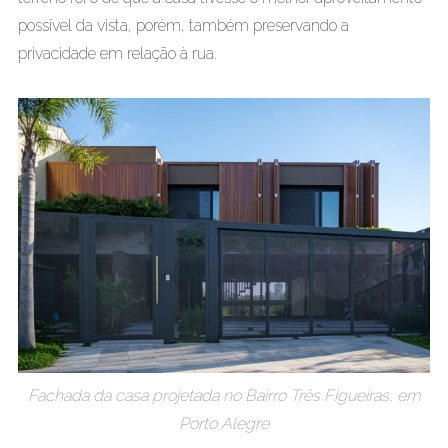
possível da vista, porém, também preservando a
privacidade em relação à rua.
Fachada da casa projetada no Bairro Três Figueiras, em
Porto Alegre