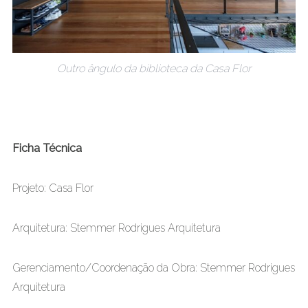
Outro ângulo da biblioteca da Casa Flor
Ficha Técnica
Projeto: Casa Flor
Arquitetura: Stemmer Rodrigues Arquitetura
Gerenciamento/Coordenação da Obra: Stemmer Rodrigues
Arquitetura