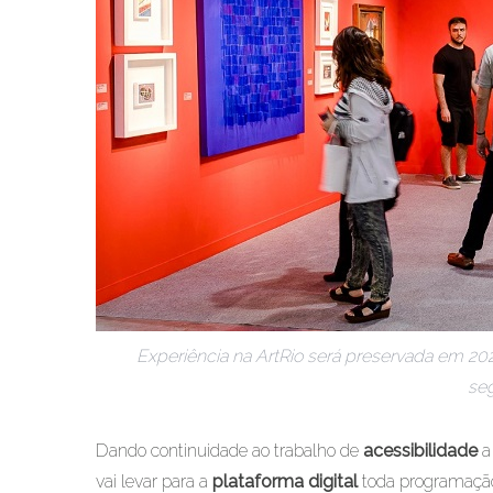
Experiência na ArtRio será preservada em 20
se
Dando continuidade ao trabalho de
acessibilidade
a
vai levar para a
plataforma digital
toda programação