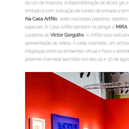
do uso de máscara, a disponibilização de álcool gel e
limitado e com indicação de horário de entrada e t
Na Casa ArtRio
, serão realizadas palestras, debate
especiais. A Casa ArtRio também irá abrigar o
MIRA
curadoria de
Victor Gorgulho
. A ArtRio está reali
apresentação de vídeos. A cada chamada, um artista é
integração entre os ambientes virtual e físico e abri
próxima chamada será feita nos dias 29 e 30 de agos