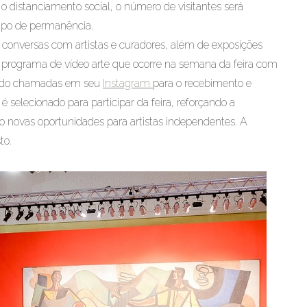
 o distanciamento social, o número de visitantes será
empo de permanência.
s, conversas com artistas e curadores, além de exposições
, programa de vídeo arte que ocorre na semana da feira com
zando chamadas em seu
Instagram
para o recebimento e
 selecionado para participar da feira, reforçando a
ndo novas oportunidades para artistas independentes. A
to.