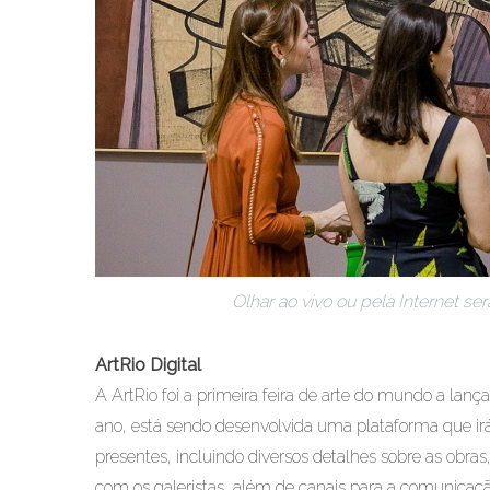
Olhar ao vivo ou pela Internet se
ArtRio Digital
A ArtRio foi a primeira feira de arte do mundo a lan
ano, está sendo desenvolvida uma plataforma que irá p
presentes, incluindo diversos detalhes sobre as obras, 
com os galeristas, além de canais para a comunicação