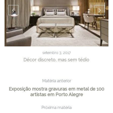
setembro 3, 2017
Décor discreto, mas sem tédio
M
Matéria anterior
Exposição mostra gravuras em metal de 100
artistas em Porto Alegre
Próxima matéria