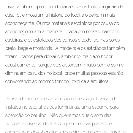
Lívia também optou por deixar à vista os tijolos originais da
casa, que mostram a história do local e o deixam mais
aconchegante. Outros materiais escolhidos por causa do
aconchego foram a madeira, usada em mesas, bancos e
cadeiras, e os estofados dos bancos e cadeiras, nas cores
preta, bege e mostarda. “A madeira e os estofados também
foram usados para deixar o ambiente mais acolhedor
acusticamente, porque eles absorvem muito bem o som e
diminuem os ruídos no local, onde muitas pessoas estarão
conversando ao mesmo tempo”, explica a arquiteta.
Pensando no bem-estar acústico do espaço, Lívia ainda
instalou no teto, atrás das luminárias, uma espuma para
absorção do barulho. “Não queríamos que o som das
pessoas conversando ficasse que nem nas praças de
alimentação dos shoppings, mas sim como em restaurantes