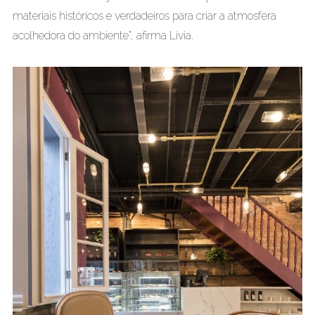
materiais históricos e verdadeiros para criar a atmosfera
acolhedora do ambiente”, afirma Lívia.