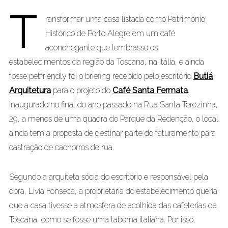
T
ransformar uma casa listada como Patrimônio
Histórico de Porto Alegre em um café
aconchegante que lembrasse os
estabelecimentos da região da Toscana, na Itália, e ainda
fosse petfriendly foi o briefing recebido pelo escritório
Butiá
Arquitetura
para o projeto do
Café Santa Fermata
.
Inaugurado no final do ano passado na Rua Santa Terezinha,
29, a menos de uma quadra do Parque da Redenção, o local
ainda tem a proposta de destinar parte do faturamento para
castração de cachorros de rua.
Segundo a arquiteta sócia do escritório e responsável pela
obra, Lívia Fonseca, a proprietária do estabelecimento queria
que a casa tivesse a atmosfera de acolhida das cafeterias da
Toscana, como se fosse uma taberna italiana. Por isso,