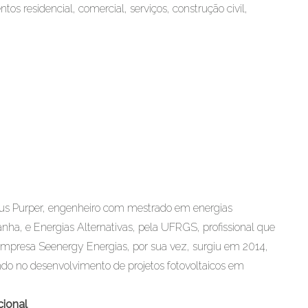
 residencial, comercial, serviços, construção civil,
cus Purper, engenheiro com mestrado em energias
ha, e Energias Alternativas, pela UFRGS, profissional que
 empresa Seenergy Energias, por sua vez, surgiu em 2014,
ndo no desenvolvimento de projetos fotovoltaicos em
cional