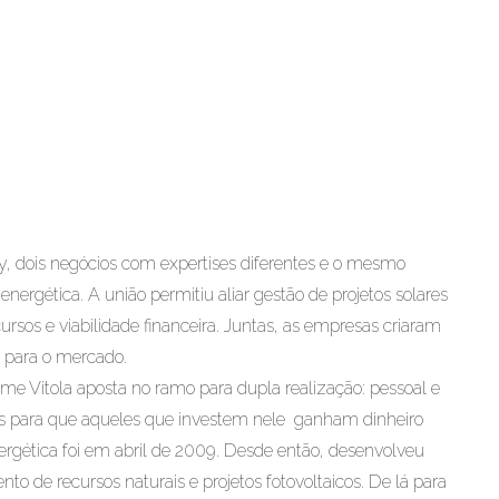
gy, dois negócios com expertises diferentes e o mesmo
 energética. A união permitiu aliar gestão de projetos solares
cursos e viabilidade financeira. Juntas, as empresas criaram
 para o mercado.
rme Vitola aposta no ramo para dupla realização: pessoal e
mas para que aqueles que investem nele ganham dinheiro
energética foi em abril de 2009. Desde então, desenvolveu
o de recursos naturais e projetos fotovoltaicos. De lá para