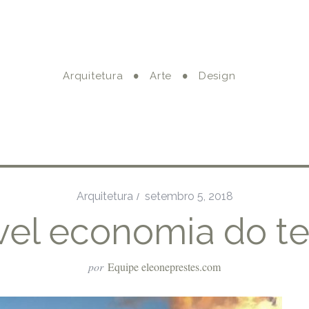
Arquitetura
Arte
Design
Arquitetura
setembro 5, 2018
vel economia do te
por
Equipe eleoneprestes.com