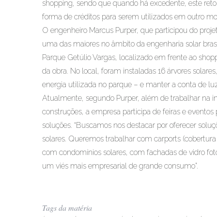
shopping, sendo que quando há excedente, este retorn
forma de créditos para serem utilizados em outro m
O engenheiro Marcus Purper, que participou do projeto
uma das maiores no âmbito da engenharia solar brasi
Parque Getúlio Vargas, localizado em frente ao shop
da obra. No local, foram instaladas 16 árvores solare
energia utilizada no parque – e manter a conta de lu
Atualmente, segundo Purper, além de trabalhar na in
construções, a empresa participa de feiras e eventos 
soluções. “Buscamos nos destacar por oferecer solu
solares. Queremos trabalhar com carports (cobertura
com condomínios solares, com fachadas de vidro fot
um viés mais empresarial de grande consumo”.
Tags da matéria