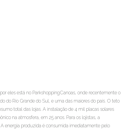
 por eles está no ParkshoppingCanoas, onde recentemente o
ado do Rio Grande do Sul, e uma das maiores do país. O teto
umo total das lojas. A instalação de 4 mil placas solares
nico na atmosfera, em 25 anos. Para os lojistas, a
 A energia produzida é consumida imediatamente pelo