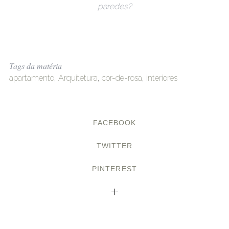
paredes?
Tags da matéria
apartamento
,
Arquitetura
,
cor-de-rosa
,
interiores
FACEBOOK
TWITTER
PINTEREST