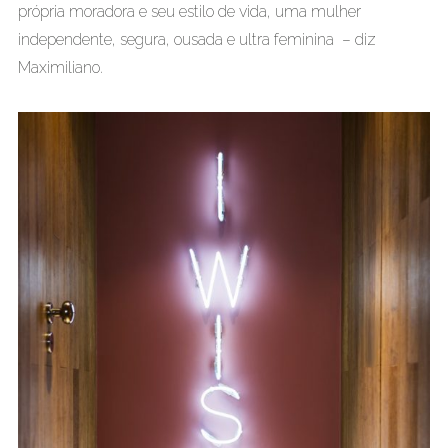
própria moradora e seu estilo de vida, uma mulher
independente, segura, ousada e ultra feminina – diz
Maximiliano.