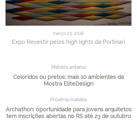
março 23, 2018
os
Expo Revestir pelos high lights da Portinari
p
Matéria anterior
Coloridos ou pretos: mais 10 ambientes da
Mostra EliteDesign
Próxima matéria
Archathon: oportunidade para jovens arquitetos
tem inscrições abertas no RS até 23 de outubro