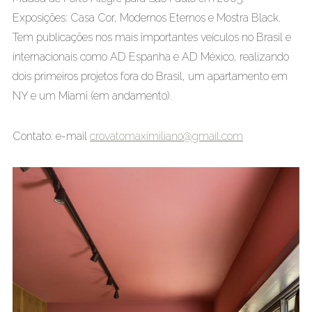
Exposições: Casa Cor, Modernos Eternos e Mostra Black.
Tem publicações nos mais importantes veículos no Brasil e
internacionais como AD Espanha e AD México, realizando
dois primeiros projetos fora do Brasil, um apartamento em
NY e um Miami (em andamento).
Contato: e-mail
crovatomaximiliano@gmail.com