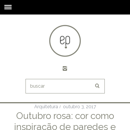
Arquitetura
outubro 3, 2017
Outubro rosa: cor como
inspiração de paredes e