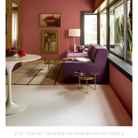
E aí? Que tal? Vai entrar na onda da cor em tetos e