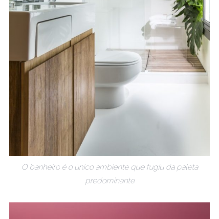
O banheiro é o único ambiente que fugiu da paleta
predominante