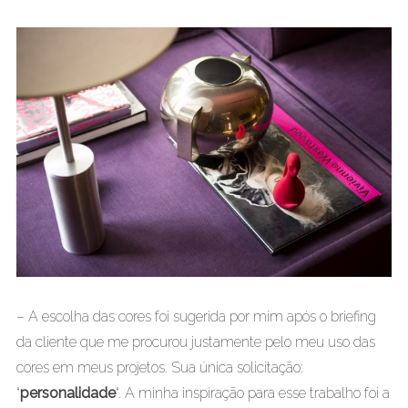
– A escolha das cores foi sugerida por mim após o briefing
da cliente que me procurou justamente pelo meu uso das
cores em meus projetos. Sua única solicitação:
“
personalidade
“. A minha inspiração para esse trabalho foi a