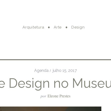
Arquitetura
Arte
Design
Agenda
julho 15, 2017
 e Design no Mus
por
Eleone Prestes