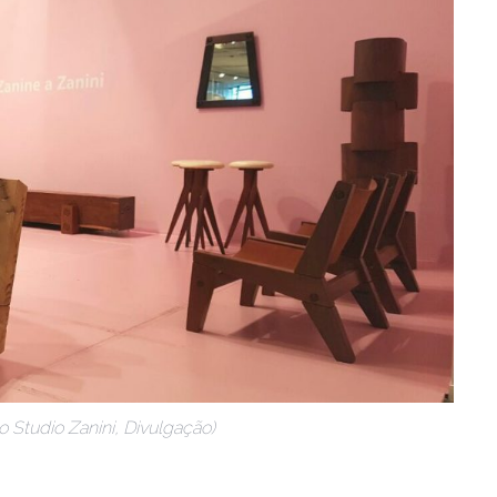
o Studio Zanini, Divulgação)