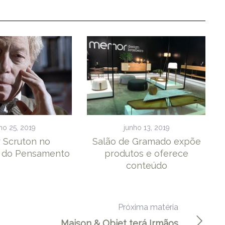
ho 25, 2019
junho 13, 2019
 Scruton no
Salão de Gramado expõe
s do Pensamento
produtos e oferece
conteúdo
Próxima matéria
Maison & Objet terá Irmãos