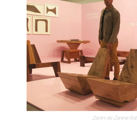
Zanini de Zanine (fot