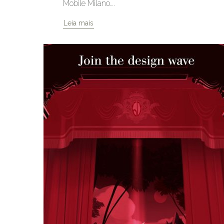
Mobile Milano….
Leia mais