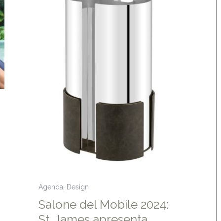
Agenda
,
Design
Salone del Mobile 2024:
St. James apresenta