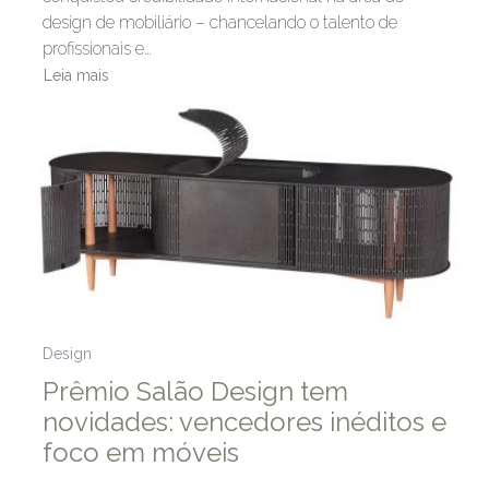
design de mobiliário – chancelando o talento de
profissionais e…
Leia mais
Design
Prêmio Salão Design tem
novidades: vencedores inéditos e
foco em móveis