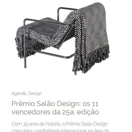
Agenda
,
Design
Prêmio Salão Design: os 11
vencedores da 25a. edição
Com 35 anos de história, o Prêmio Salão Design
conquistou credibilidade internacional na área do