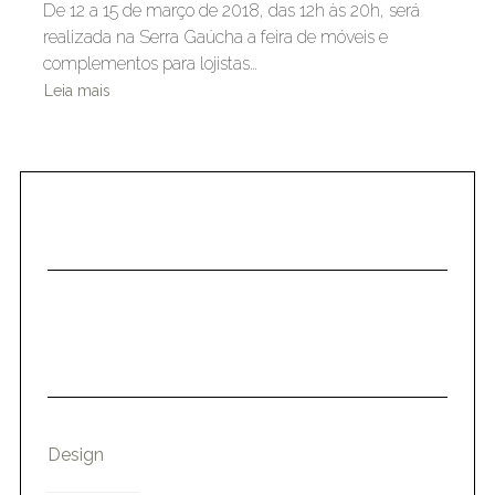
De 12 a 15 de março de 2018, das 12h às 20h, será
realizada na Serra Gaúcha a feira de móveis e
complementos para lojistas…
Leia mais
Design