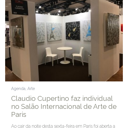
Agenda
,
Arte
Claudio Cupertino faz individual
no Salão Internacional de Arte de
Paris
Ao cair da noite desta sexta-feira em Paris foi aberta a