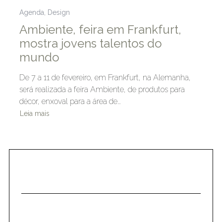
Agenda
,
Design
Ambiente, feira em Frankfurt,
mostra jovens talentos do
mundo
De 7 a 11 de fevereiro, em Frankfurt, na Alemanha,
será realizada a feira Ambiente, de produtos para
décor, enxoval para a área de…
Leia mais