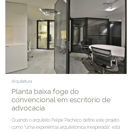
Arquitetura
Planta baixa foge do
convencional em escritório de
advocacia
Quando o arquiteto Felipe Pacheco define este projeto
como “uma experiência arquitetônica inesperada”, está