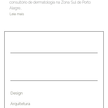
consultório de dermatologia na Zona Sul de Porto
Alegre…
Leia mais
Design
Arquitetura