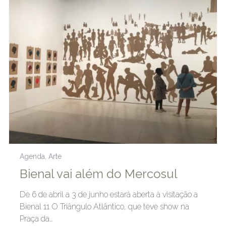
Agenda
,
Arte
Bienal vai além do Mercosul
De 6 de abril a 3 de junho estará aberta à visitação a
Bienal 11 O Triângulo Atlântico, que teve show na
Praça da…