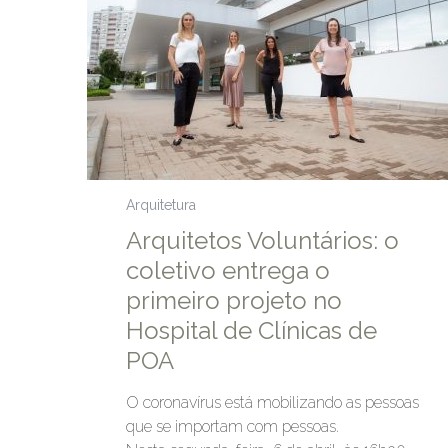
Arquitetura
Arquitetos Voluntários: o
coletivo entrega o
primeiro projeto no
Hospital de Clínicas de
POA
O coronavírus está mobilizando as pessoas
que se importam com pessoas.