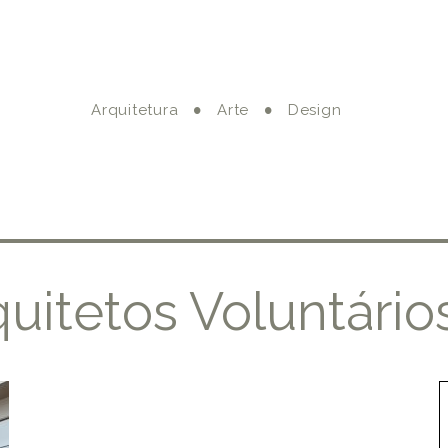
Arquitetura
Arte
Design
quitetos Voluntário