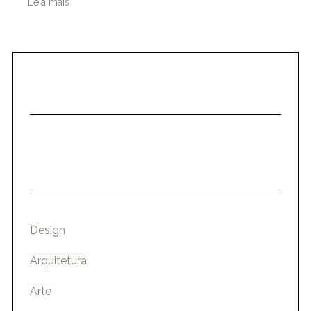
Leia mais
Design
Arquitetura
Arte