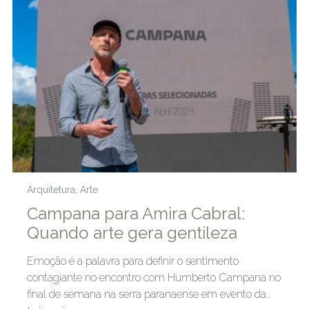
Arquitetura
,
Arte
Campana para Amira Cabral:
Quando arte gera gentileza
Emoção é a palavra para definir o sentimento
contagiante no encontro com Humberto Campana no
final de semana na serra paranaense em evento da…