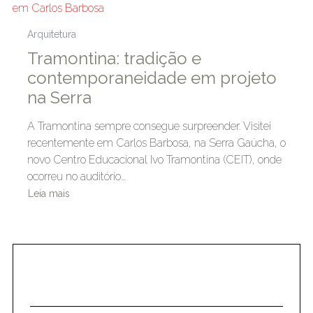
Arquitetura
Tramontina: tradição e
contemporaneidade em projeto
na Serra
A Tramontina sempre consegue surpreender. Visitei
recentemente em Carlos Barbosa, na Serra Gaúcha, o
novo Centro Educacional Ivo Tramontina (CEIT), onde
ocorreu no auditório…
Leia mais