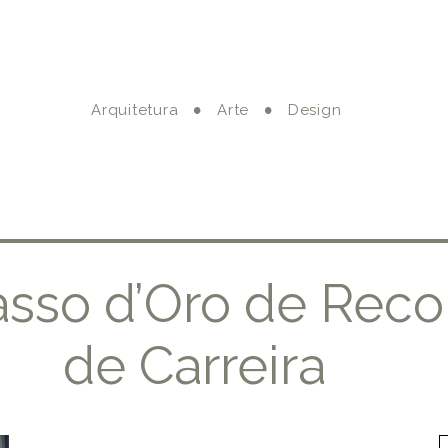
Arquitetura
Arte
Design
sso d’Oro de Rec
de Carreira