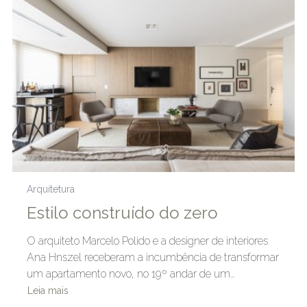
Arquitetura
Estilo construído do zero
O arquiteto Marcelo Polido e a designer de interiores
Ana Hnszel receberam a incumbência de transformar
um apartamento novo, no 19º andar de um…
Leia mais