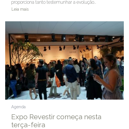
proporciona tanto testemunhar a evolução…
Leia mais
Agenda
Expo Revestir começa nesta
terça-feira