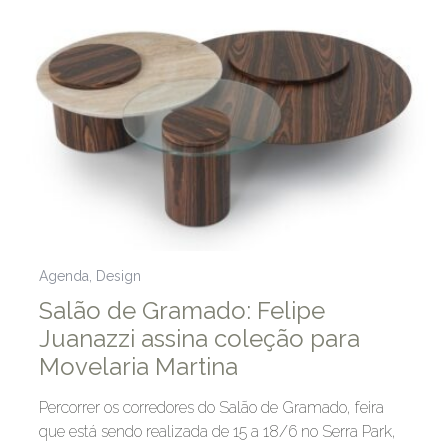
Agenda
,
Design
Salão de Gramado: Felipe
Juanazzi assina coleção para
Movelaria Martina
Percorrer os corredores do Salão de Gramado, feira
que está sendo realizada de 15 a 18/6 no Serra Park,