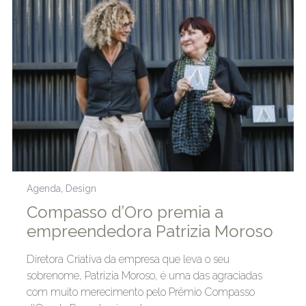
Agenda
,
Design
Compasso d’Oro premia a
empreendedora Patrizia Moroso
Diretora Criativa da empresa que leva o seu
sobrenome, Patrizia Moroso, é uma das agraciadas
com muito merecimento pelo Prêmio Compasso