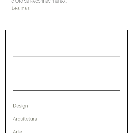
d’Oro de Reconhecimento…
Leia mais
Design
Arquitetura
Arte