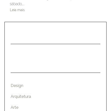
sábado,…
Leia mais
Design
Arquitetura
Arte