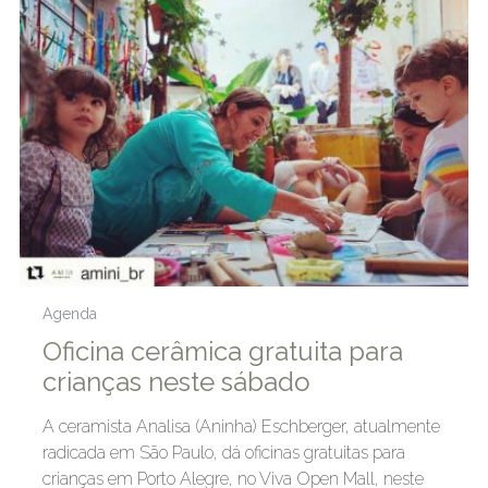
Agenda
Oficina cerâmica gratuita para
crianças neste sábado
A ceramista Analisa (Aninha) Eschberger, atualmente
radicada em São Paulo, dá oficinas gratuitas para
crianças em Porto Alegre, no Viva Open Mall, neste