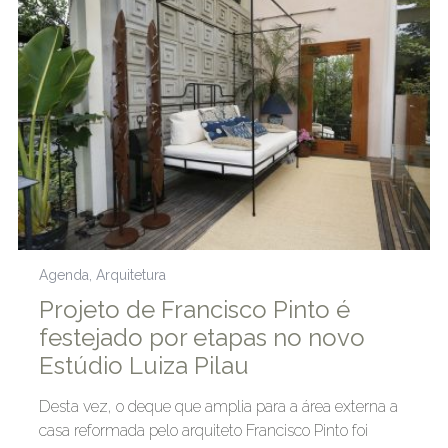
Agenda
,
Arquitetura
Projeto de Francisco Pinto é
festejado por etapas no novo
Estúdio Luiza Pilau
Desta vez, o deque que amplia para a área externa a
casa reformada pelo arquiteto Francisco Pinto foi