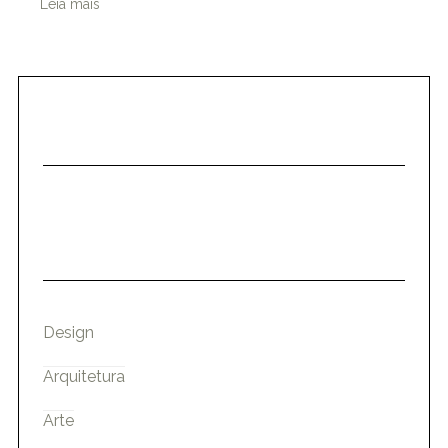
Leia mais
Design
Arquitetura
Arte