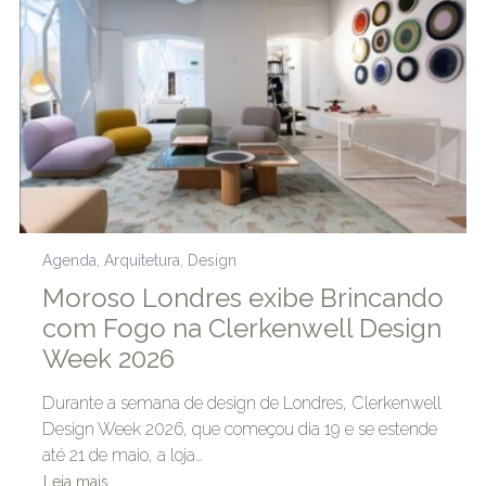
Agenda
,
Arquitetura
,
Design
Moroso Londres exibe Brincando
com Fogo na Clerkenwell Design
Week 2026
Durante a semana de design de Londres, Clerkenwell
Design Week 2026, que começou dia 19 e se estende
até 21 de maio, a loja…
Leia mais