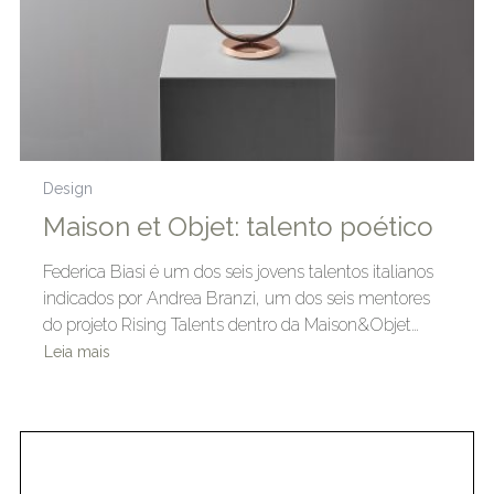
Design
Maison et Objet: talento poético
Federica Biasi é um dos seis jovens talentos italianos
indicados por Andrea Branzi, um dos seis mentores
do projeto Rising Talents dentro da Maison&Objet…
Leia mais