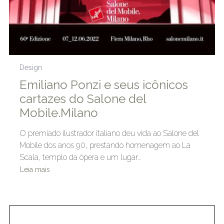
Design
Emiliano Ponzi e seus icônicos
cartazes do Salone del
Mobile.Milano
O premiado ilustrador italiano deu vida ao Salone del
Mobile dos anos 90, prestando homenagem ao La
Scala, templo da ópera e um lugar…
Leia mais