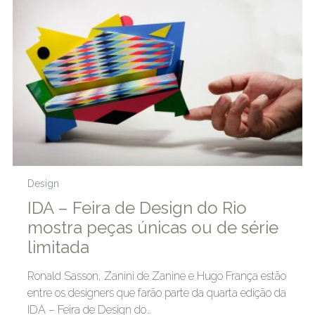
Design
IDA – Feira de Design do Rio
mostra peças únicas ou de série
limitada
Ronald Sasson, Zanini de Zanine e Hugo França estão
entre os designers que farão parte da quarta edição da
IDA – Feira de Design do…