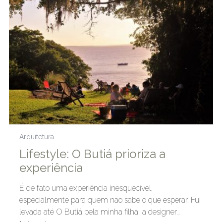
Arquitetura
Lifestyle: O Butiá prioriza a
experiência
É de fato uma experiência inesquecível,
especialmente para quem não sabe o que esperar. Fui
levada até O Butiá pela minha filha, a designer…