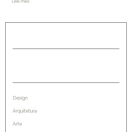
Leia mais
Design
Arquitetura
Arte