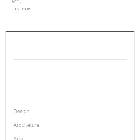
em…
Leia mais
Design
Arquitetura
Arte