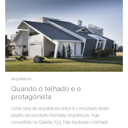
Arquitetura
Quando o telhado é o
protagonista
Uma casa de arquitetura única é o resultado deste
projeto do escritório Ramella Arquitetura, hoje
convertido na Galeria 733. Não bastasse o telhado