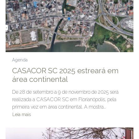
Agenda
CASACOR SC 2025 estreará em
área continental
De 28 de setembro a 9 de novembro de 2025 será
realizada a CASACOR SC em Florianópolis, pela
primeira vez em área continental. A mostra…
Leia mais