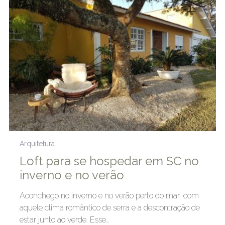
Arquitetura
Loft para se hospedar em SC no
inverno e no verão
Aconchego no inverno e no verão perto do mar, com
aquele clima romântico de serra e a descontração de
estar junto ao verde. Esse…